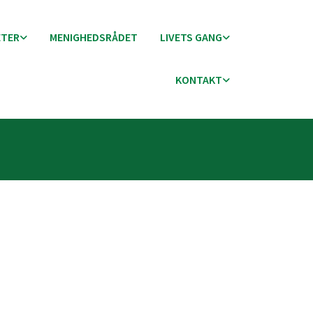
ETER
MENIGHEDSRÅDET
LIVETS GANG
KONTAKT