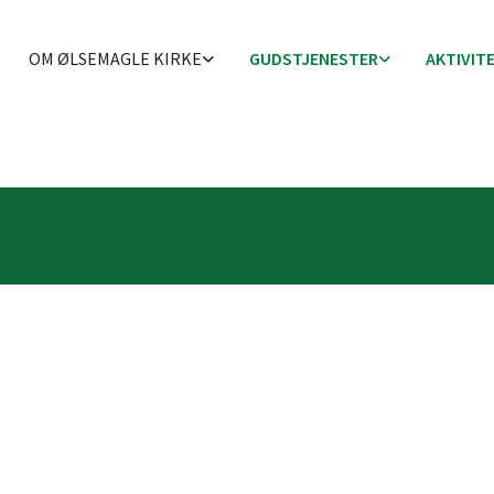
OM ØLSEMAGLE KIRKE
GUDSTJENESTER
AKTIVIT