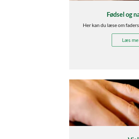
Fødsel og n
Her kan du læse om faders
Læs mer