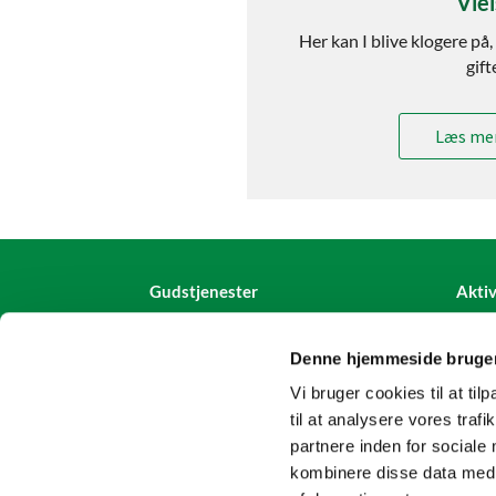
Vie
Her kan I blive klogere på, 
gift
Læs mer
Gudstjenester
Aktiv
Denne hjemmeside bruger
Vi bruger cookies til at til
til at analysere vores tra
partnere inden for sociale
kombinere disse data med a