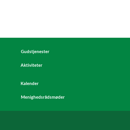
Button Text
Gudstjenester
Aktiviteter
Kalender
Menighedsrådsmøder