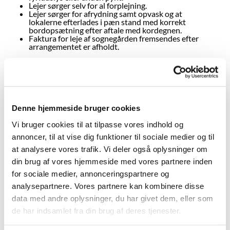
Lejer sørger selv for al forplejning.
Lejer sørger for afrydning samt opvask og at
lokalerne efterlades i pæn stand med korrekt
bordopsætning efter aftale med kordegnen.
Faktura for leje af sognegården fremsendes efter
arrangementet er afholdt.
Button Text
Send forespørgsel
Denne hjemmeside bruger cookies
Vi bruger cookies til at tilpasse vores indhold og
annoncer, til at vise dig funktioner til sociale medier og til
at analysere vores trafik. Vi deler også oplysninger om
din brug af vores hjemmeside med vores partnere inden
for sociale medier, annonceringspartnere og
analysepartnere. Vores partnere kan kombinere disse
data med andre oplysninger, du har givet dem, eller som
de har indsamlet fra din brug af deres tjenester.