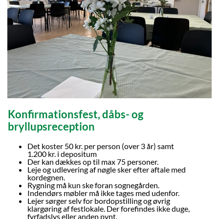
Konfirmationsfest, dåbs- og
bryllupsreception
Det koster 50 kr. per person (over 3 år) samt
1.200 kr. i depositum
Der kan dækkes op til max 75 personer.
Leje og udlevering af nøgle sker efter aftale med
kordegnen.
Rygning må kun ske foran sognegården.
Indendørs møbler må ikke tages med udenfor.
Lejer sørger selv for bordopstilling og øvrig
klargøring af festlokale. Der forefindes ikke duge,
fyrfadslys eller anden pynt.