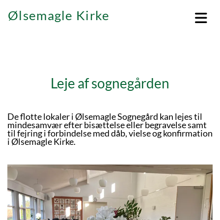
Ølsemagle Kirke
Leje af sognegården
De flotte lokaler i Ølsemagle Sognegård kan lejes til
mindesamvær efter bisættelse eller begravelse samt
til fejring i forbindelse med dåb, vielse og konfirmation
i Ølsemagle Kirke.