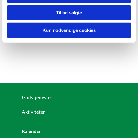
Tillad valgte
Kun nødvendige cookies
Gudstjenester
Aktiviteter
Kalender