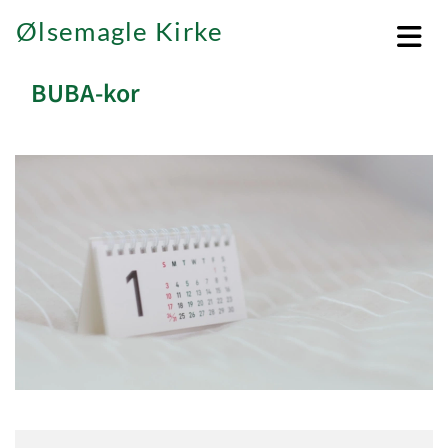
Ølsemagle Kirke
BUBA-kor