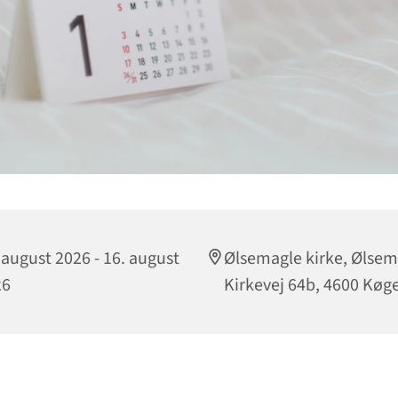
 august 2026 - 16. august
Ølsemagle kirke, Ølsem
26
Kirkevej 64b, 4600 Køg