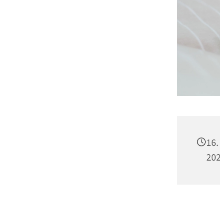
16.
20