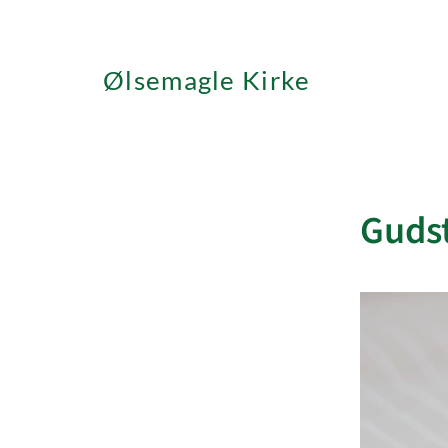
Ølsemagle Kirke
Gudst