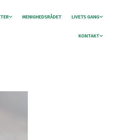
ETER
MENIGHEDSRÅDET
LIVETS GANG
KONTAKT