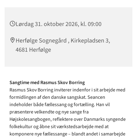
Lørdag 31. oktober 2026, kl. 09:00
Herfølge Sognegård , Kirkepladsen 3,
4681 Herfølge
Sangtime med Rasmus Skov Borring
Rasmus Skov Borring inviterer indenfor i sit arbejde med
formidlingen af den danske sangskat. Seancen
indeholder både fællessang og fortælling. Han vil
præsentere velkendte og nye sange fra
Højskolesangbogen, reflektere over Danmarks syngende
folkekultur og åbne sit værkstedsarbejde med at
komponere nye fællessange – blandt andet i samarbejde