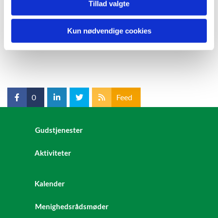
Tillad valgte
Kun nødvendige cookies
0
Feed
Gudstjenester
Aktiviteter
Kalender
Menighedsrådsmøder