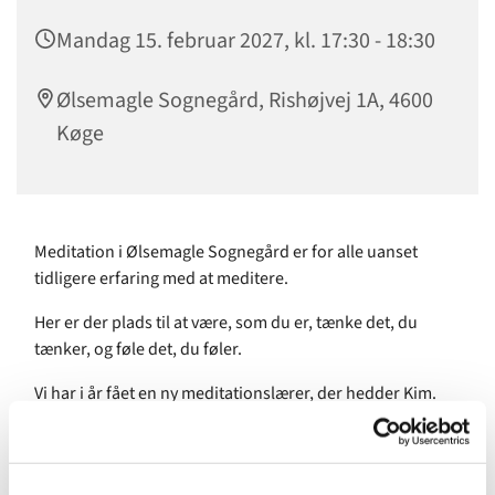
Mandag 15. februar 2027, kl. 17:30 - 18:30
Ølsemagle Sognegård, Rishøjvej 1A, 4600
Køge
Meditation i Ølsemagle Sognegård er for alle uanset
tidligere erfaring med at meditere.
Her er der plads til at være, som du er, tænke det, du
tænker, og føle det, du føler.
Vi har i år fået en ny meditationslærer, der hedder Kim.
Kim vil lære os simpel hverdagsmeditation med enkle
meditationsøvelser og vejrtrækningsøvelser, som vi også
kan bruge derhjemme.