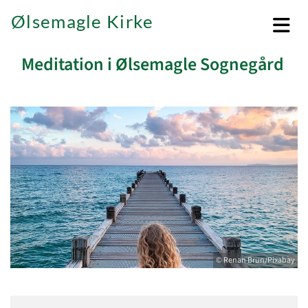
Ølsemagle Kirke
Meditation i Ølsemagle Sognegård
© Renan Brun/Pixabay