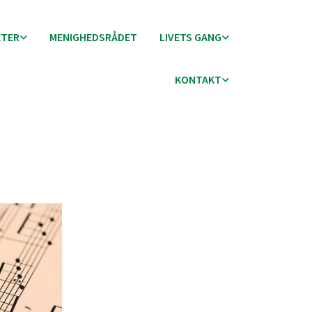
ETER
MENIGHEDSRÅDET
LIVETS GANG
KONTAKT