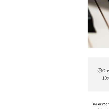
Ons
10:
Der er mor