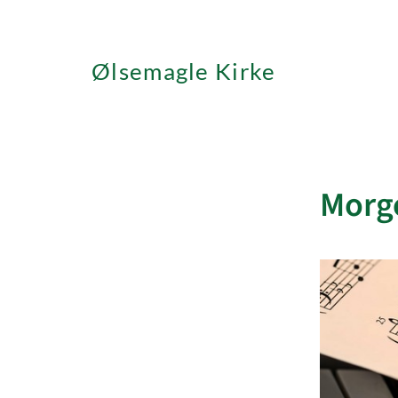
Ølsemagle Kirke
Morg