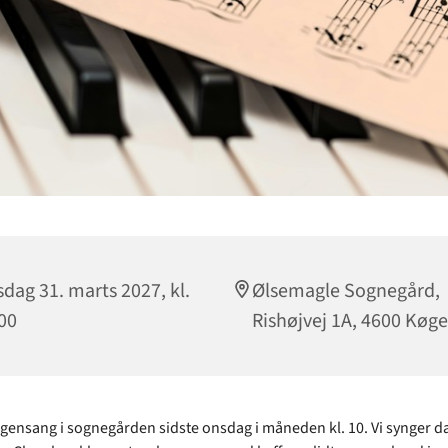
dag 31. marts 2027, kl.
Ølsemagle Sognegård,
00
Rishøjvej 1A, 4600 Køge
gensang i sognegården sidste onsdag i måneden kl. 10. Vi synger d