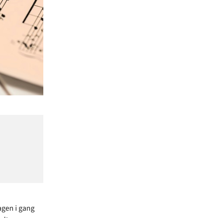
agen i gang