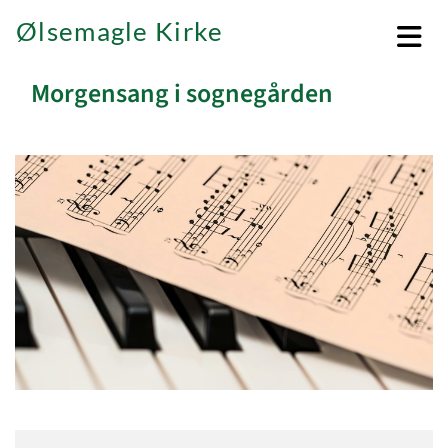
Ølsemagle Kirke
Morgensang i sognegården