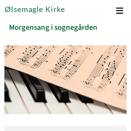
Ølsemagle Kirke
Morgensang i sognegården