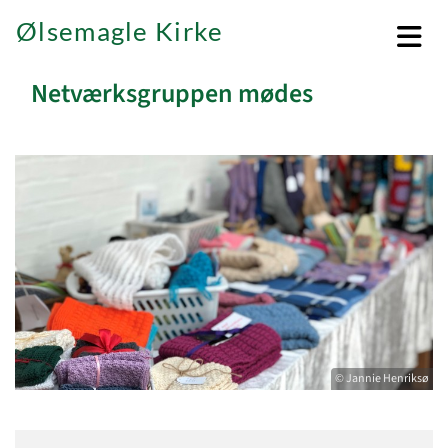
Ølsemagle Kirke
Netværksgruppen mødes
© Jannie Henriksø