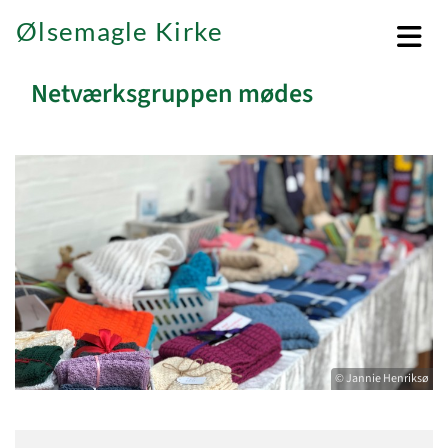
Ølsemagle Kirke
Netværksgruppen mødes
© Jannie Henriksø