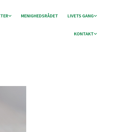
ETER
MENIGHEDSRÅDET
LIVETS GANG
KONTAKT