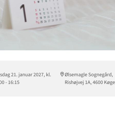
sdag 21. januar 2027, kl.
Ølsemagle Sognegård,
00 - 16:15
Rishøjvej 1A, 4600 Køge