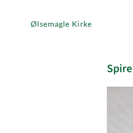
Ølsemagle Kirke
Spire