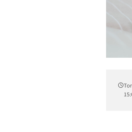
Tor
15: