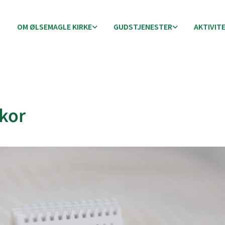
OM ØLSEMAGLE KIRKE
GUDSTJENESTER
AKTIVIT
kor