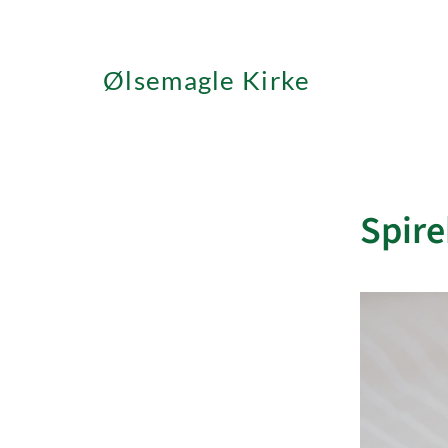
Ølsemagle Kirke
Spire