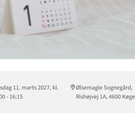
sdag 11. marts 2027, kl.
Ølsemagle Sognegård,
00 - 16:15
Rishøjvej 1A, 4600 Køge