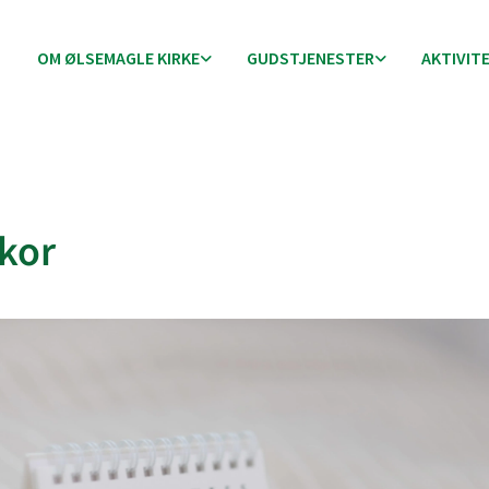
OM ØLSEMAGLE KIRKE
GUDSTJENESTER
AKTIVIT
kor