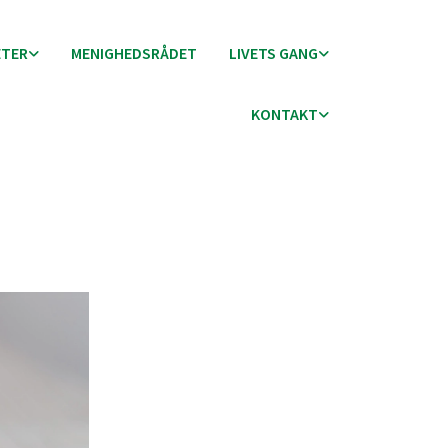
ETER
MENIGHEDSRÅDET
LIVETS GANG
KONTAKT