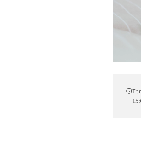
Tor
15: