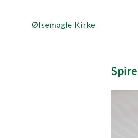
Ølsemagle Kirke
Spire