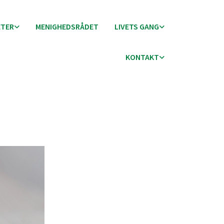
ETER
MENIGHEDSRÅDET
LIVETS GANG
KONTAKT