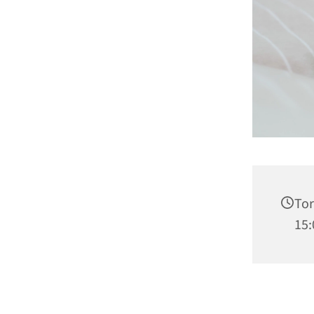
Tor
15: