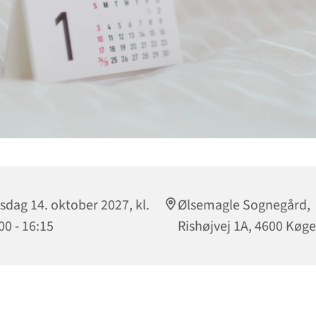
sdag 14. oktober 2027, kl.
Ølsemagle Sognegård,
00 - 16:15
Rishøjvej 1A, 4600 Køge