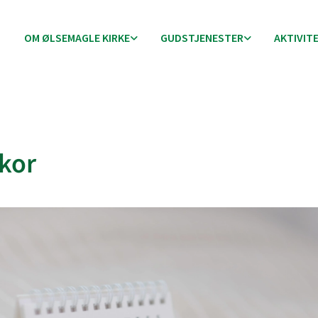
OM ØLSEMAGLE KIRKE
GUDSTJENESTER
AKTIVIT
kor