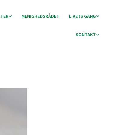
ETER
MENIGHEDSRÅDET
LIVETS GANG
KONTAKT