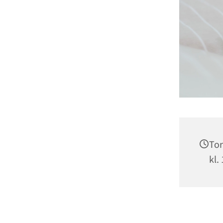
Tor
kl.