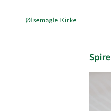
Ølsemagle Kirke
Spire