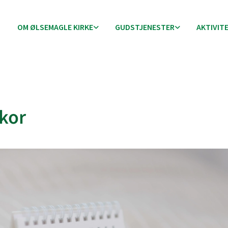
OM ØLSEMAGLE KIRKE
GUDSTJENESTER
AKTIVIT
kor