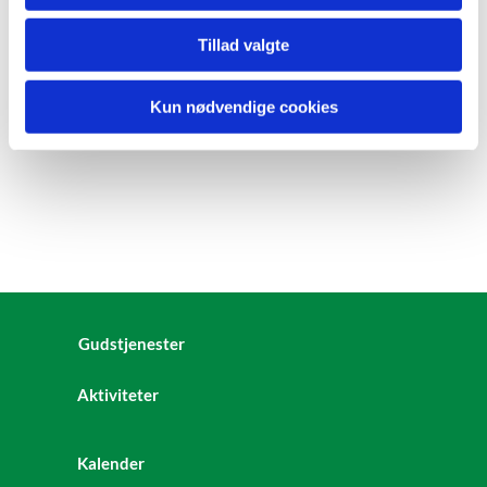
Tillad valgte
Kun nødvendige cookies
Gudstjenester
Aktiviteter
Kalender