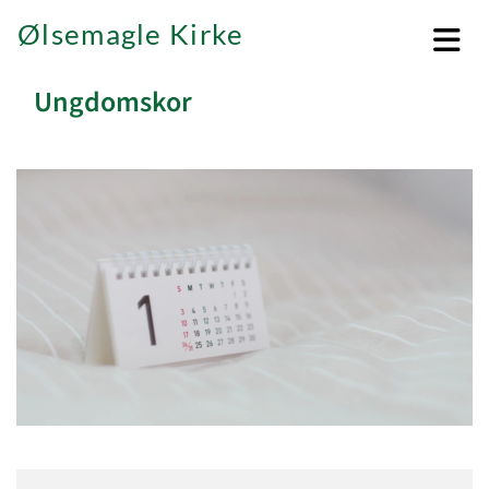
Ølsemagle Kirke
Ungdomskor