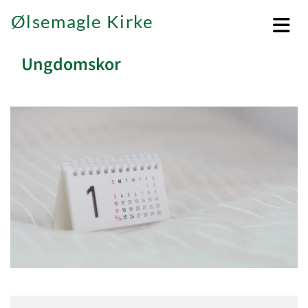
Ølsemagle Kirke
Ungdomskor