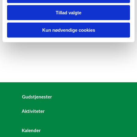
Tillad valgte
Kun nødvendige cookies
Gudstjenester
Aktiviteter
Kalender